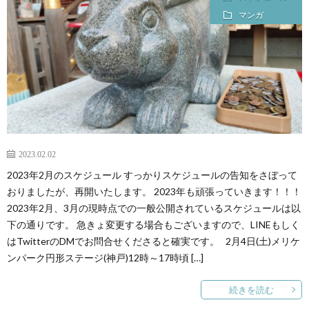
マンガ
2023.02.02
2023年2月のスケジュール すっかりスケジュールの告知をさぼって
おりましたが、再開いたします。 2023年も頑張っていきます！！！
2023年2月、3月の現時点での一般公開されているスケジュールは以
下の通りです。 急きょ変更する場合もございますので、LINEもしく
はTwitterのDMでお問合せくださると確実です。 2月4日(土)メリケ
ンパーク円形ステージ(神戸)12時～17時頃 […]
続きを読む