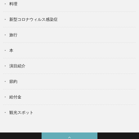
料理
新型コロナウィルス感染症
旅行
本
演目紹介
節約
給付金
観光スポット