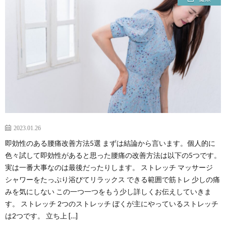
2023.01.26
即効性のある腰痛改善方法5選 まずは結論から言います。個人的に
色々試して即効性があると思った腰痛の改善方法は以下の5つです。
実は一番大事なのは最後だったりします。 ストレッチ マッサージ
シャワーをたっぷり浴びてリラックス できる範囲で筋トレ 少しの痛
みを気にしない この一つ一つをもう少し詳しくお伝えしていきま
す。 ストレッチ 2つのストレッチ ぼくが主にやっているストレッチ
は2つです。 立ち上 […]