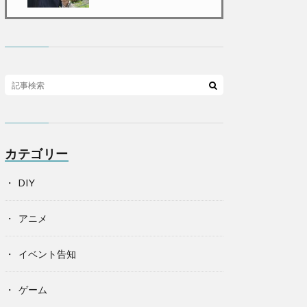
カテゴリー
DIY
アニメ
イベント告知
ゲーム