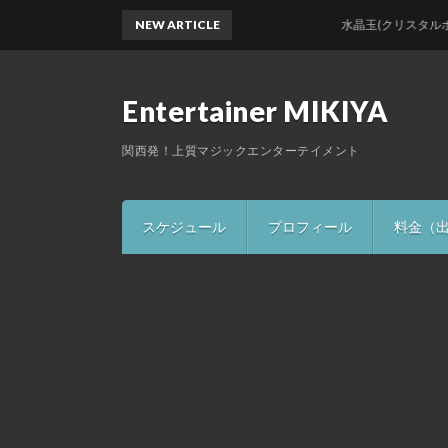
NEW ARTICLE
水晶玉(クリスタルボール)はど
Entertainer MIKIYA
関西発！上質マジックエンターテイメント
スケジュール
プロフィール
料金（