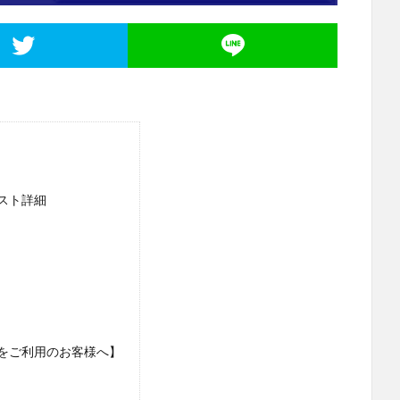
スト詳細
をご利用のお客様へ】