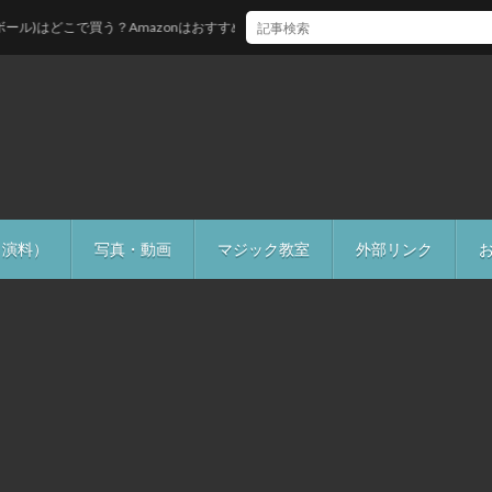
こで買う？Amazonはおすすめしない理由
出演料）
写真・動画
マジック教室
外部リンク