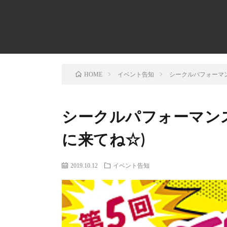
イベント告知
シークルパフォーマ
HOME
シークルパフォーマン
に来てね☆)
2019.10.12
イベント告知