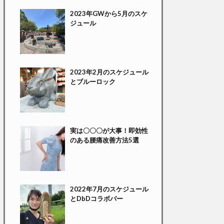
2023年GWから5月のスケ
ジュール
2023年2月のスケジュール
とブルーロック
実は〇〇〇が大事！即効性
のある腰痛改善方法5選
2022年7月のスケジュール
とDbDコラボバー