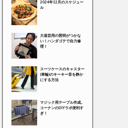
2024年12月のスケジュー
ル
大道芸用の照明がつかな
い！ハンダゴテで自力修
理！
スーツケースのキャスター
(車輪)のキーキー音を静か
にする方法
マジック用テーブル作成。
コーナンのDIYラボ便利す
ぎ！