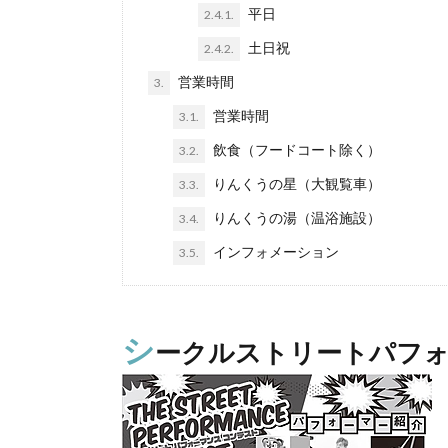
平日
2.4.1.
土日祝
2.4.2.
営業時間
3.
営業時間
3.1.
飲食（フードコート除く）
3.2.
りんくうの星（大観覧車）
3.3.
りんくうの湯（温浴施設）
3.4.
インフォメーション
3.5.
シ
ークルストリートパフ