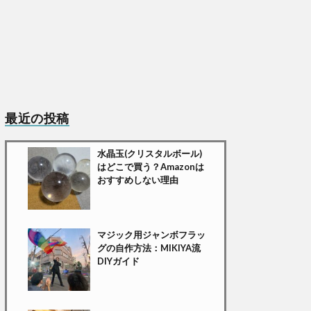
最近の投稿
水晶玉(クリスタルボール)
はどこで買う？Amazonは
おすすめしない理由
マジック用ジャンボフラッ
グの自作方法：MIKIYA流
DIYガイド