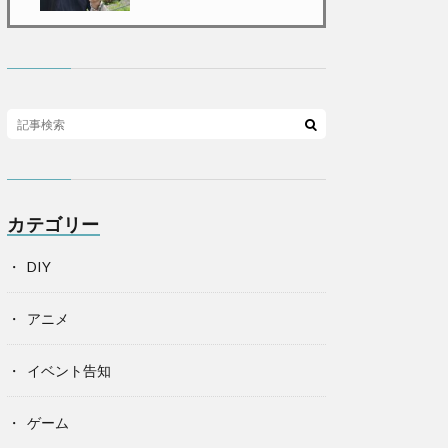
カテゴリー
DIY
アニメ
イベント告知
ゲーム