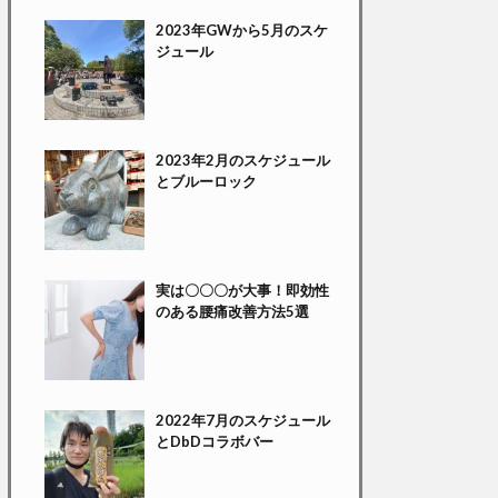
2023年GWから5月のスケ
ジュール
2023年2月のスケジュール
とブルーロック
実は〇〇〇が大事！即効性
のある腰痛改善方法5選
2022年7月のスケジュール
とDbDコラボバー