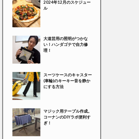
2024年12月のスケジュー
ル
大道芸用の照明がつかな
い！ハンダゴテで自力修
理！
スーツケースのキャスター
(車輪)のキーキー音を静か
にする方法
マジック用テーブル作成。
コーナンのDIYラボ便利す
ぎ！