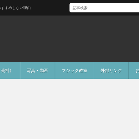
しない理由
出演料）
写真・動画
マジック教室
外部リンク