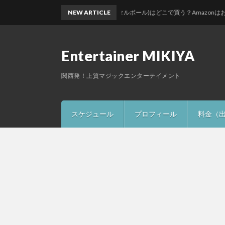
水晶玉(クリスタルボール)はどこで買う？Amazonはおすすめ
NEW ARTICLE
Entertainer MIKIYA
関西発！上質マジックエンターテイメント
スケジュール
プロフィール
料金（