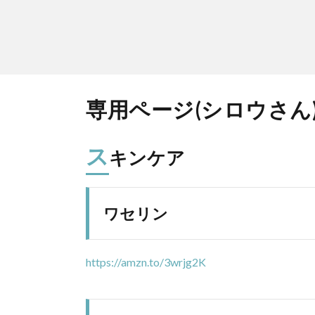
専用ページ(シロウさん
ス
キンケア
ワセリン
https://amzn.to/3wrjg2K