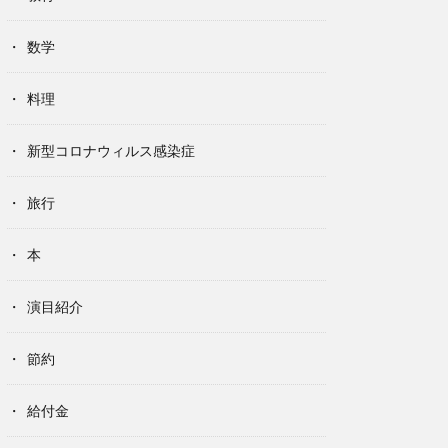
数学
料理
新型コロナウィルス感染症
旅行
本
演目紹介
節約
給付金