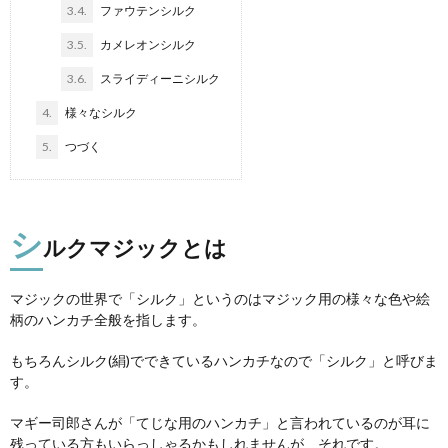
3.4.
ファウテンシルク
3.5.
カメレオンシルク
3.6.
スライディーニシルク
4.
様々なシルク
5.
つづく
シ
ルクマジックとは
マジックの世界で「シルク」というのはマジック用の様々な色や絵
柄のハンカチ全般を指します。
もちろんシルク(絹)でできているハンカチなので「シルク」と呼びま
す。
マギー司郎さんが「てじな用のハンカチ」と言われているのが耳に
残っている方もいらっしゃるかもしれませんが、それです。