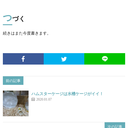
つ
づく
続きはまた今度書きます。
前の記事
ハムスターケージは水槽ケージがイイ！
2020.01.07
次の記事