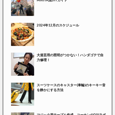
MIKIYA流DIYガイド
2024年12月のスケジュール
大道芸用の照明がつかない！ハンダゴテで自
力修理！
スーツケースのキャスター(車輪)のキーキー音
を静かにする方法
マジック用テーブル作成。コーナンのDIYラボ