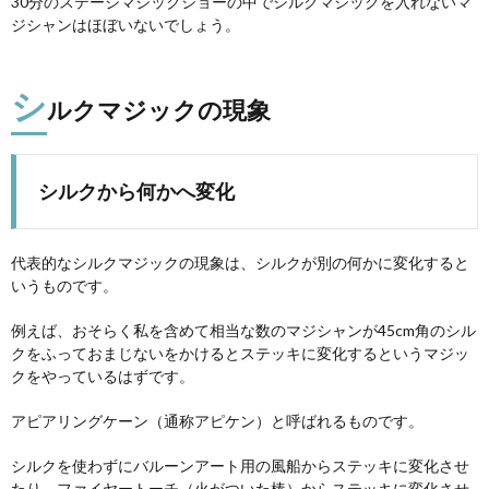
30分のステージマジックショーの中でシルクマジックを入れないマ
ジシャンはほぼいないでしょう。
シ
ルクマジックの現象
シルクから何かへ変化
代表的なシルクマジックの現象は、シルクが別の何かに変化すると
いうものです。
例えば、おそらく私を含めて相当な数のマジシャンが45cm角のシル
クをふっておまじないをかけるとステッキに変化するというマジッ
クをやっているはずです。
アピアリングケーン（通称アピケン）と呼ばれるものです。
シルクを使わずにバルーンアート用の風船からステッキに変化させ
たり、ファイヤートーチ（火がついた棒）からステッキに変化させ