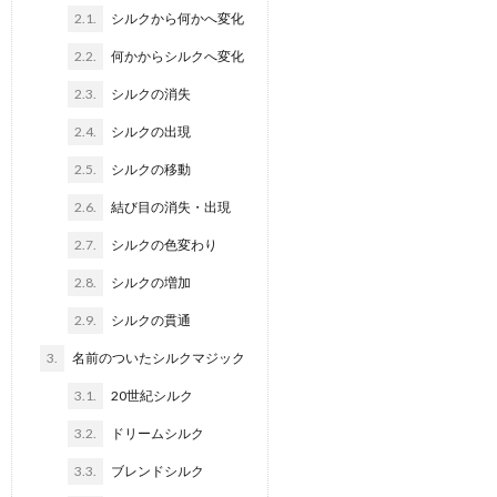
2.1.
シルクから何かへ変化
2.2.
何かからシルクへ変化
2.3.
シルクの消失
2.4.
シルクの出現
2.5.
シルクの移動
2.6.
結び目の消失・出現
2.7.
シルクの色変わり
2.8.
シルクの増加
2.9.
シルクの貫通
3.
名前のついたシルクマジック
3.1.
20世紀シルク
3.2.
ドリームシルク
3.3.
ブレンドシルク