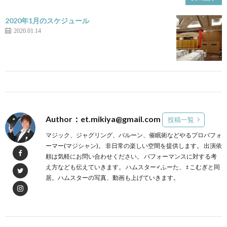
2020年1月のスケジュール
2020.01.14
Author：et.mikiya@gmail.com
投稿一覧
マジック、ジャグリング、バルーン、催眠術などやるプロパフォ
ーマー(マジシャン)。 非日常の楽しい空間を提供します。 出演依
頼は気軽にお問い合わせください。 パフォーマンスに対する考
え方なども伝えていきます。 ハムスター♂ふーた、♀こむぎと同
居。ハムスターの写真、動画も上げていきます。