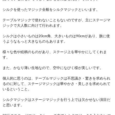
シルクを使ったマジック全般をシルクマジックといいます。
テーブルマジックで使わないこともないのですが、主にステージマ
ジックで大人数に向けて行われます。
シルクは小さいものは20cm角、大きいものは90cmがあり、旗に使
うようなもっと大きなものもあります。
様々な色や絵柄のものがあり、ステージ上を華やかにしてくれま
す。
また、かなり薄い生地なので、空中になびく様が美しいです。
個人的に思うのは、テーブルマジックは不思議さ・驚きを求められ
るのに対して、ステージマジックは華やかさ・美しさを求められて
いるということ。
シルクマジックはステージマジックを行う上では欠かせない演目だ
と思います。