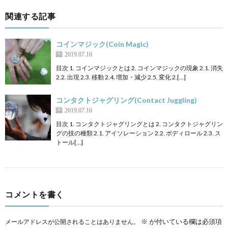
関連する記事
コインマジック(Coin Magic)
2019.07.16
目次 1. コインマジックとは 2. コインマジックの現象 2.1. 消失
2.2. 出現 2.3. 移動 2.4. 増加・減少 2.5. 変化 2.[…]
コンタクトジャグリング(Contact Juggling)
2019.07.16
目次 1. コンタクトジャグリングとは 2. コンタクトジャグリン
グの技の種類 2.1. アイソレーション 2.2. ボディロール 2.3. ス
トール[…]
コメントを書く
※
が付いている欄は必須項
メールアドレスが公開されることはありません。