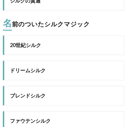
シルクの貫通
名
前のついたシルクマジック
20世紀シルク
ドリームシルク
ブレンドシルク
ファウテンシルク