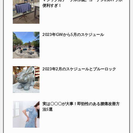
便利すぎ！
2023年GWから5月のスケジュール
2023年2月のスケジュールとブルーロック
実は〇〇〇が大事！即効性のある腰痛改善方
法5選