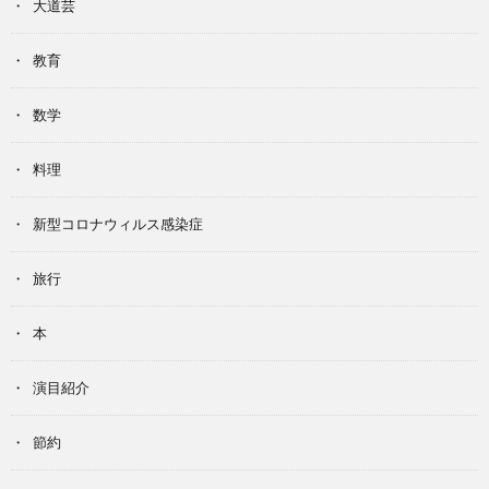
大道芸
教育
数学
料理
新型コロナウィルス感染症
旅行
本
演目紹介
節約